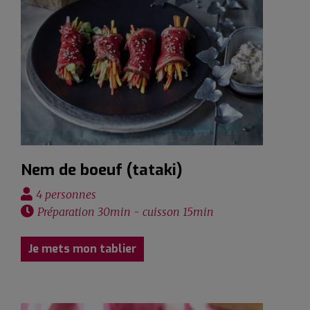
Nem de boeuf (tataki)
4 personnes
Préparation 30min - cuisson 15min
Je mets mon tablier