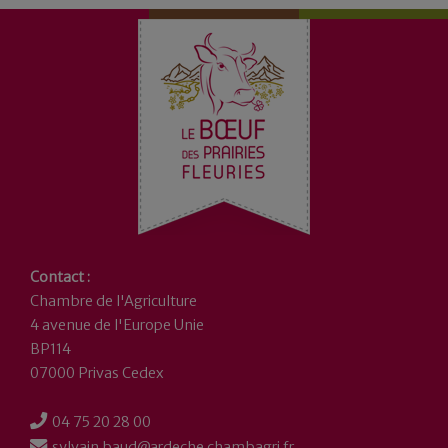
Contact :
Chambre de l'Agriculture
4 avenue de l'Europe Unie
BP114
07000 Privas Cedex
04 75 20 28 00
sylvain.baud@ardeche.chambagri.fr