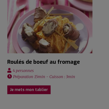
Roulés de boeuf au fromage
4 personnes
Préparation 15min - Cuisson : 3min
Je mets mon tablier