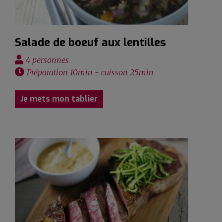
Salade de boeuf aux lentilles
4 personnes
Préparation 10min - cuisson 25min
Je mets mon tablier