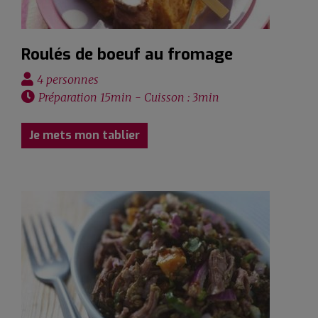
Roulés de boeuf au fromage
4 personnes
Préparation 15min - Cuisson : 3min
Je mets mon tablier