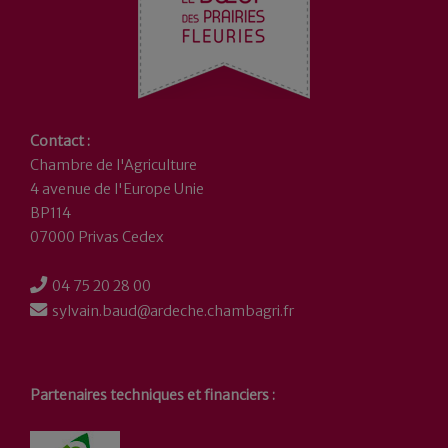
Contact :
Chambre de l'Agriculture
4 avenue de l'Europe Unie
BP114
07000 Privas Cedex
04 75 20 28 00
sylvain.baud@ardeche.chambagri.fr
Partenaires techniques et financiers :