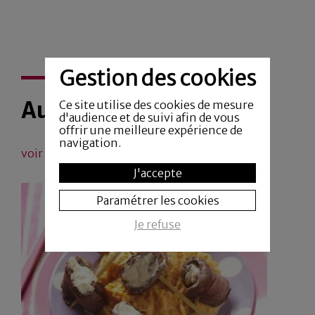
Gestion des cookies
Autres recettes
Ce site utilise des cookies de mesure
d'audience et de suivi afin de vous
offrir une meilleure expérience de
navigation.
voir toutes les recettes
J'accepte
Paramétrer les cookies
Je refuse